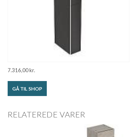
7.316,00
kr.
GÅ TIL SHOP
RELATEREDE VARER