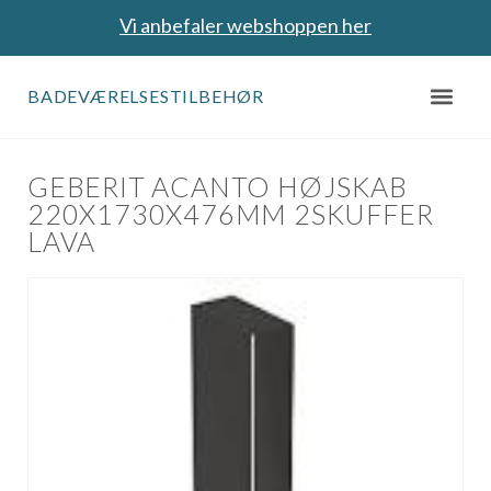
Vi anbefaler webshoppen her
BADEVÆRELSESTILBEHØR
GEBERIT ACANTO HØJSKAB
220X1730X476MM 2SKUFFER
LAVA