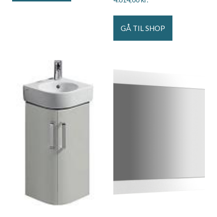
GÅ TIL SHOP