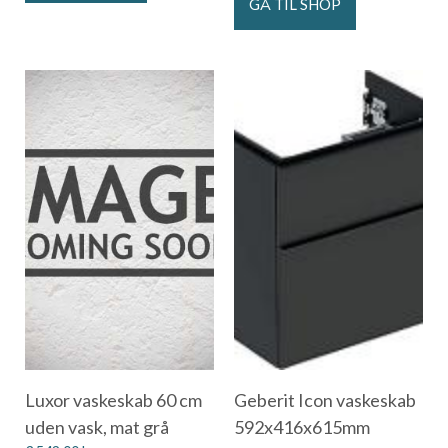
GÅ TIL SHOP
Luxor vaskeskab 60 cm
Geberit Icon vaskeskab
uden vask, mat grå
592x416x615mm