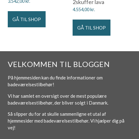
3.542,00
kr.
2skuffer lava
4.554,00
kr.
GÅ TIL SHOP
GÅ TIL SHOP
VELKOMMEN TIL BLOGGEN
På hjemmesiden kan du finde informationer om
badeværelsestilbehør!
Vi har samlet en oversigt over de mest populære
badeværelsestilbehør, der bliver solgt i Danmark.
Så slipper du for at skulle sammenligne et utal af
hjemmesider med badeværelsestilbehør. Vi hjælper dig på
vej!