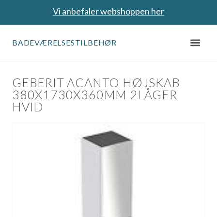
Vi anbefaler webshoppen her
BADEVÆRELSESTILBEHØR
GEBERIT ACANTO HØJSKAB
380X1730X360MM 2LÅGER
HVID