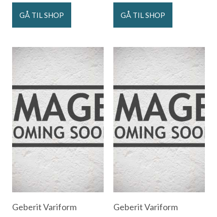
GÅ TIL SHOP
GÅ TIL SHOP
Geberit Variform
Geberit Variform