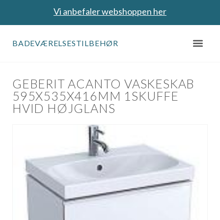
Vi anbefaler webshoppen her
BADEVÆRELSESTILBEHØR
GEBERIT ACANTO VASKESKAB
595X535X416MM 1SKUFFE
HVID HØJGLANS