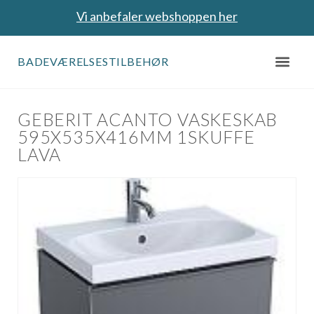
Vi anbefaler webshoppen her
BADEVÆRELSESTILBEHØR
GEBERIT ACANTO VASKESKAB
595X535X416MM 1SKUFFE
LAVA