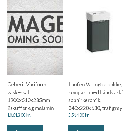
Geberit Variform
Laufen Val møbelpakke,
vaskeskab
kompakt med håndvask i
1200x510x235mm
saphirkeramik,
2skuffer eg melamin
340x220x630, traf grey
10.613,00
kr.
5.514,00
kr.