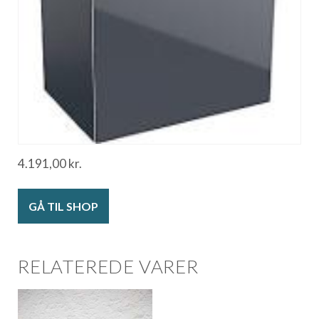
4.191,00
kr.
GÅ TIL SHOP
RELATEREDE VARER