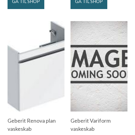
GÅ TIL SHOP
GÅ TIL SHOP
Geberit Renova plan
Geberit Variform
vaskeskab
vaskeskab