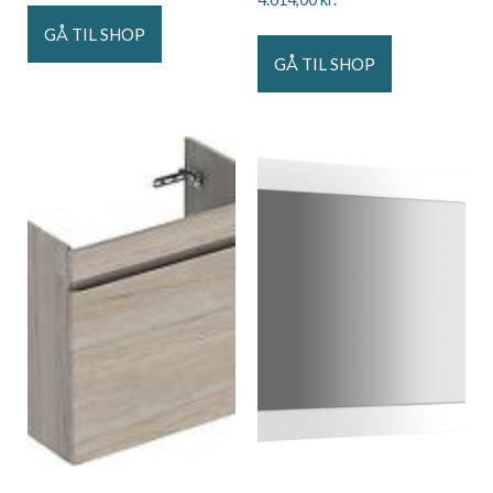
GÅ TIL SHOP
GÅ TIL SHOP