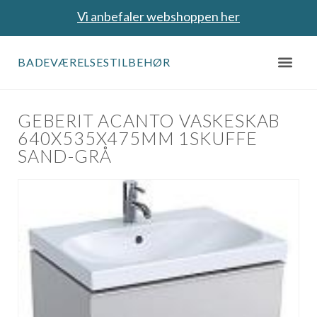
Vi anbefaler webshoppen her
BADEVÆRELSESTILBEHØR
GEBERIT ACANTO VASKESKAB
640X535X475MM 1SKUFFE
SAND-GRÅ