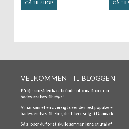
GÅ TIL SHOP
GÅ TIL
VELKOMMEN TIL BLOGGEN
På hjemmesiden kan du finde informationer om
badeværelsestilbehør!
Vi har samlet en oversigt over de mest populære
badeværelsestilbehør, der bliver solgt i Danmark.
Så slipper du for at skulle sammenligne et utal af