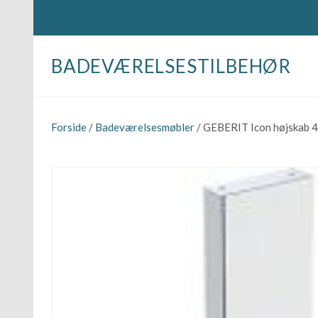
BADEVÆRELSESTILBEHØR
Forside
/
Badeværelsesmøbler
/ GEBERIT Icon højskab 