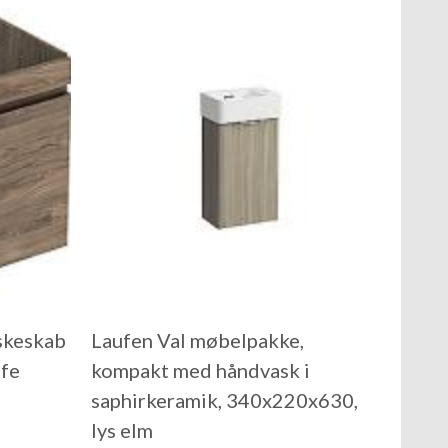
skeskab
Laufen Val møbelpakke,
fe
kompakt med håndvask i
saphirkeramik, 340x220x630,
lys elm