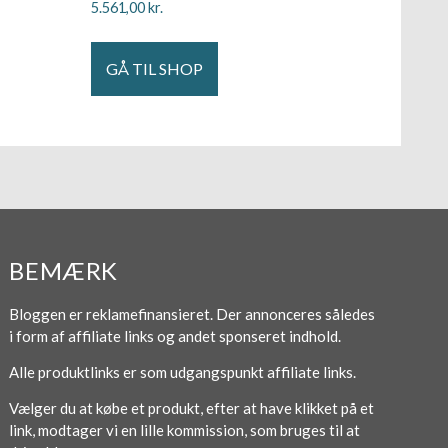
5.561,00
kr.
GÅ TIL SHOP
BEMÆRK
Bloggen er reklamefinansieret. Der annonceres således
i form af affiliate links og andet sponseret indhold.
Alle produktlinks er som udgangspunkt affiliate links.
Vælger du at købe et produkt, efter at have klikket på et
link, modtager vi en lille kommission, som bruges til at