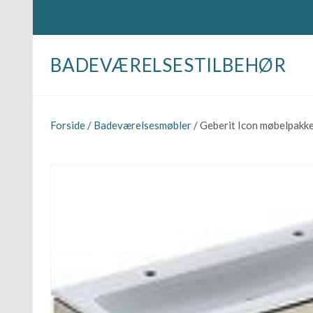
BADEVÆRELSESTILBEHØR
Forside
/
Badeværelsesmøbler
/ Geberit Icon møbelpak