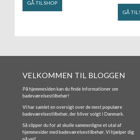
GÅ TIL SHOP
GÅ TIL
VELKOMMEN TIL BLOGGEN
På hjemmesiden kan du finde informationer om
badeværelsestilbehør!
Vi har samlet en oversigt over de mest populære
badeværelsestilbehør, der bliver solgt i Danmark.
Så slipper du for at skulle sammenligne et utal af
hjemmesider med badeværelsestilbehør. Vi hjælper dig
på vej!