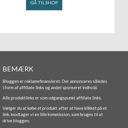
GÅ TIL SHOP
BEMÆRK
Bloggen er reklamefinansieret. Der annonceres således
i form af affiliate links og andet sponseret indhold.
Alle produktlinks er som udgangspunkt affiliate links.
Vælger du at købe et produkt, efter at have klikket på et
link, modtager vi en lille kommission, som bruges til at
drive bloggen.