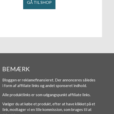
GÅ TIL SHOP
BEMÆRK
Bloggen er reklamefinansieret. Der annonceres således
i form af affiliate links og andet sponseret indhold.
Alle produktlinks er som udgangspunkt affiliate links.
Vælger du at købe et produkt, efter at have klikket på et
link, modtager vi en lille kommission, som bruges til at