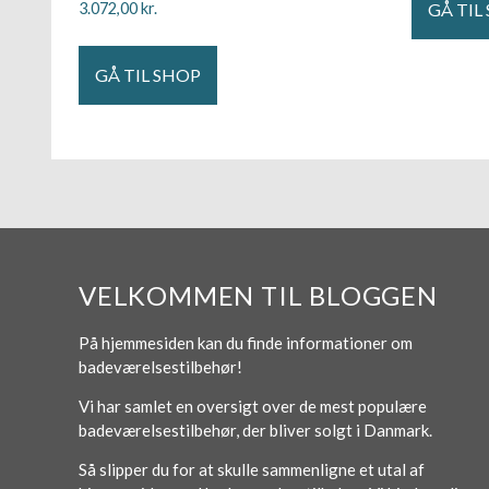
GÅ TIL
3.072,00
kr.
GÅ TIL SHOP
VELKOMMEN TIL BLOGGEN
På hjemmesiden kan du finde informationer om
badeværelsestilbehør!
Vi har samlet en oversigt over de mest populære
badeværelsestilbehør, der bliver solgt i Danmark.
Så slipper du for at skulle sammenligne et utal af