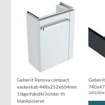
Geberit Renova compact
Geberit
vaskeskab 448x252x604mm
740x47
3.652,00
kr
1låge/håndkl.holder th
blankpoleret