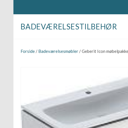
BADEVÆRELSESTILBEHØR
Forside
/
Badeværelsesmøbler
/ Geberit Icon møbelpak