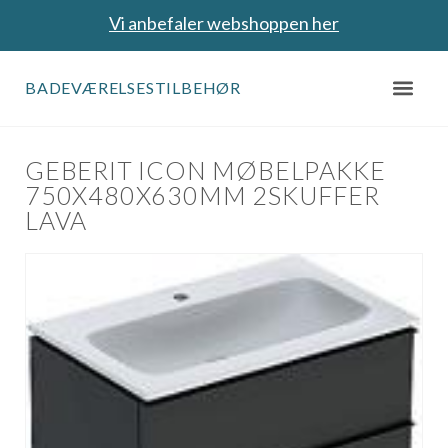
Vi anbefaler webshoppen her
BADEVÆRELSESTILBEHØR
GEBERIT ICON MØBELPAKKE
750X480X630MM 2SKUFFER
LAVA