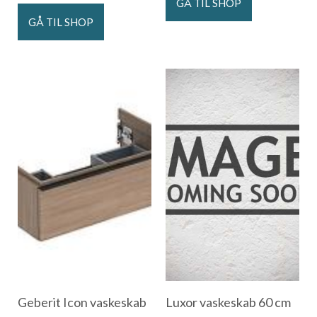
GÅ TIL SHOP
GÅ TIL SHOP
Geberit Icon vaskeskab
Luxor vaskeskab 60 cm