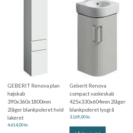
GEBERIT Renova plan
Geberit Renova
højskab
compact vaskeskab
390x360x1800mm
425x330x604mm 2låger
2låger blankpoleret hvid
blankpoleret lysgrå
lakeret
3.169,00
kr.
4.614,00
kr.