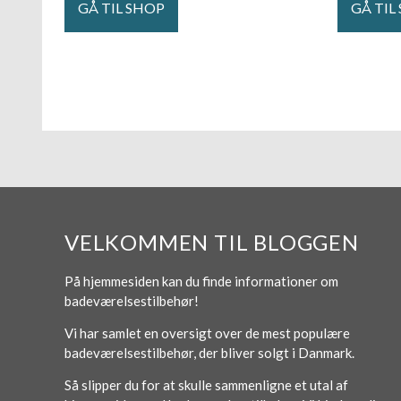
GÅ TIL SHOP
GÅ TIL
VELKOMMEN TIL BLOGGEN
På hjemmesiden kan du finde informationer om
badeværelsestilbehør!
Vi har samlet en oversigt over de mest populære
badeværelsestilbehør, der bliver solgt i Danmark.
Så slipper du for at skulle sammenligne et utal af