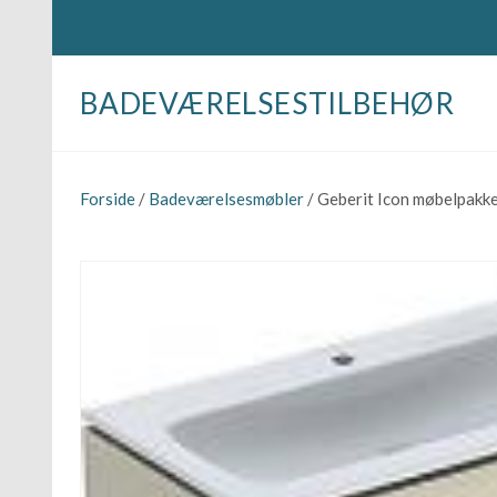
BADEVÆRELSESTILBEHØR
Forside
/
Badeværelsesmøbler
/ Geberit Icon møbelpak