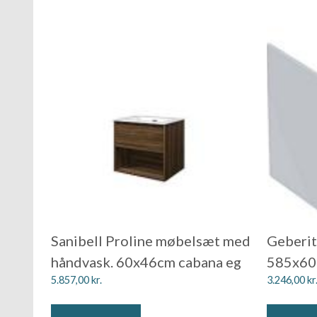
Sanibell Proline møbelsæt med
Geberit
håndvask. 60x46cm cabana eg
585x60
5.857,00
kr.
3.246,00
kr