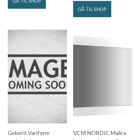
GÅ TIL SHOP
GÅ TIL SHOP
Geberit Variform
VCM NORDIC Malira