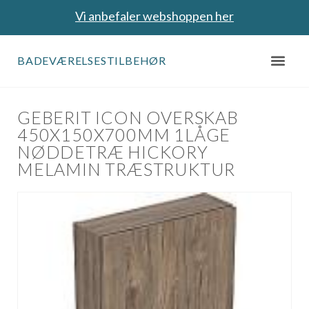
Vi anbefaler webshoppen her
BADEVÆRELSESTILBEHØR
GEBERIT ICON OVERSKAB
450X150X700MM 1LÅGE
NØDDETRÆ HICKORY
MELAMIN TRÆSTRUKTUR