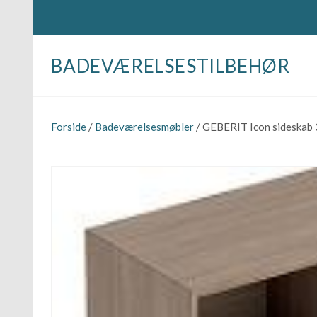
BADEVÆRELSESTILBEHØR
Forside
/
Badeværelsesmøbler
/ GEBERIT Icon sideskab