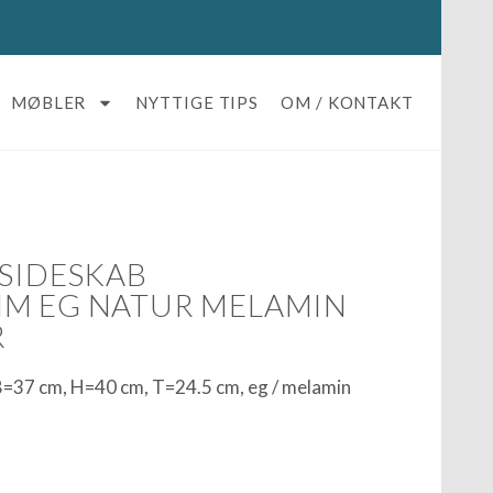
MØBLER
NYTTIGE TIPS
OM / KONTAKT
 SIDESKAB
MM EG NATUR MELAMIN
R
 B=37 cm, H=40 cm, T=24.5 cm, eg / melamin