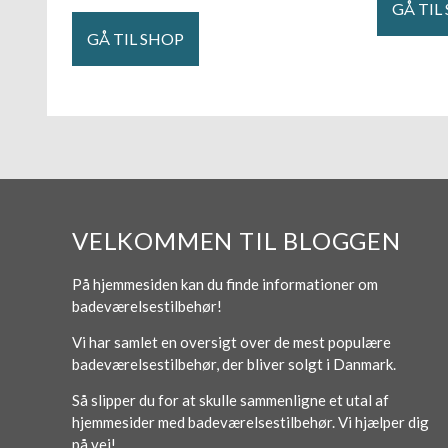
GÅ TIL
GÅ TIL SHOP
VELKOMMEN TIL BLOGGEN
På hjemmesiden kan du finde informationer om
badeværelsestilbehør!
Vi har samlet en oversigt over de mest populære
badeværelsestilbehør, der bliver solgt i Danmark.
Så slipper du for at skulle sammenligne et utal af
hjemmesider med badeværelsestilbehør. Vi hjælper dig
på vej!