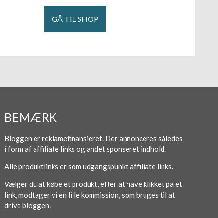
GÅ TIL SHOP
BEMÆRK
Bloggen er reklamefinansieret. Der annonceres således
i form af affiliate links og andet sponseret indhold.
Alle produktlinks er som udgangspunkt affiliate links.
Vælger du at købe et produkt, efter at have klikket på et
link, modtager vi en lille kommission, som bruges til at
drive bloggen.