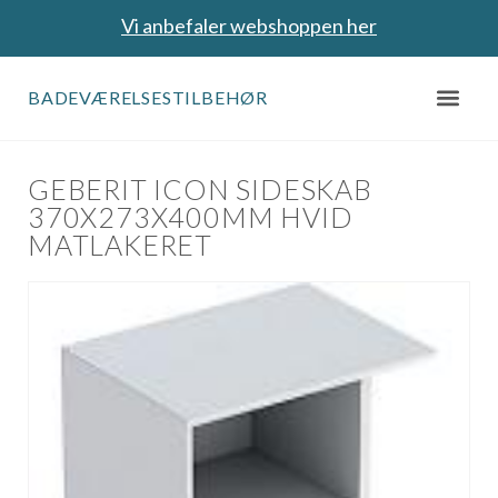
Vi anbefaler webshoppen her
BADEVÆRELSESTILBEHØR
GEBERIT ICON SIDESKAB
370X273X400MM HVID
MATLAKERET