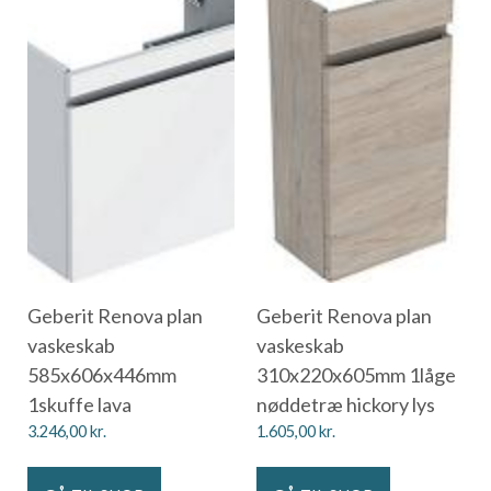
Geberit Renova plan
Geberit Renova plan
vaskeskab
vaskeskab
585x606x446mm
310x220x605mm 1låge
1skuffe lava
nøddetræ hickory lys
3.246,00
kr.
1.605,00
kr.