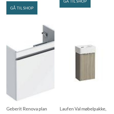
GÅ TIL SHOP
GÅ TIL SHOP
Geberit Renova plan
Laufen Val møbelpakke,