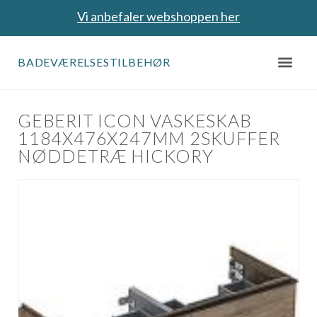
Vi anbefaler webshoppen her
BADEVÆRELSESTILBEHØR
GEBERIT ICON VASKESKAB
1184X476X247MM 2SKUFFER
NØDDETRÆ HICKORY