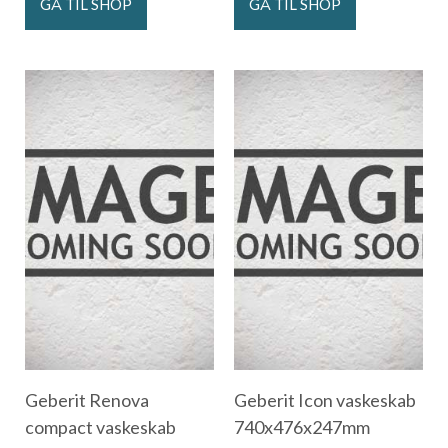
GÅ TIL SHOP
GÅ TIL SHOP
Geberit Renova
Geberit Icon vaskeskab
compact vaskeskab
740x476x247mm