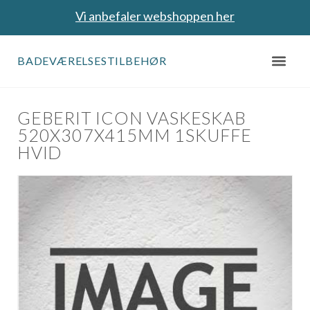
Vi anbefaler webshoppen her
BADEVÆRELSESTILBEHØR
GEBERIT ICON VASKESKAB
520X307X415MM 1SKUFFE
HVID