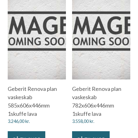
Geberit Renova plan
Geberit Renova plan
vaskeskab
vaskeskab
585x606x446mm
782x606x446mm
1skuffe lava
1skuffe lava
3.246,00
kr.
3.558,00
kr.