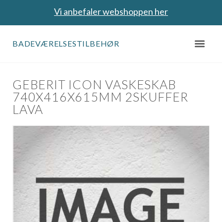
Vi anbefaler webshoppen her
BADEVÆRELSESTILBEHØR
GEBERIT ICON VASKESKAB
740X416X615MM 2SKUFFER
LAVA