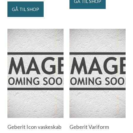
GÅ TIL SHOP
GÅ TIL SHOP
Geberit Icon vaskeskab
Geberit Variform