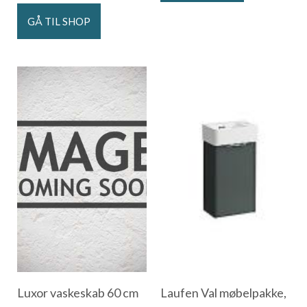
GÅ TIL SHOP
Luxor vaskeskab 60 cm
Laufen Val møbelpakke,