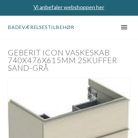
Vi anbefaler webshoppen her
BADEVÆRELSESTILBEHØR
GEBERIT ICON VASKESKAB
740X476X615MM 2SKUFFER
SAND-GRÅ