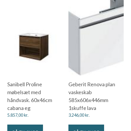
Sanibell Proline
Geberit Renova plan
møbelsæt med
vaskeskab
håndvask. 60x46cm
585x606x446mm
cabana eg
1skuffe lava
5.857,00
kr.
3.246,00
kr.