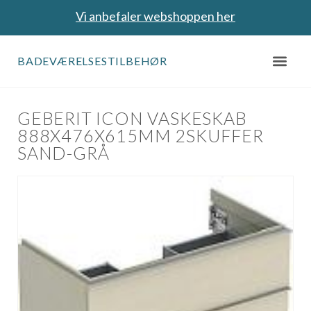
Vi anbefaler webshoppen her
BADEVÆRELSESTILBEHØR
GEBERIT ICON VASKESKAB
888X476X615MM 2SKUFFER
SAND-GRÅ