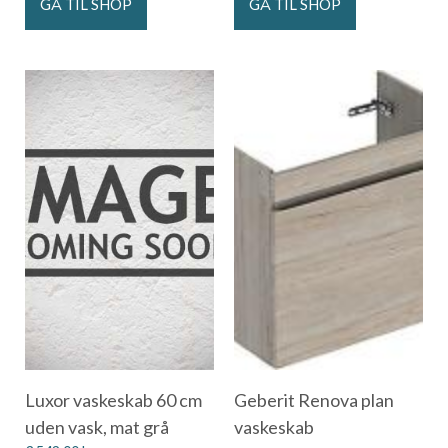
GÅ TIL SHOP
GÅ TIL SHOP
Luxor vaskeskab 60 cm
Geberit Renova plan
uden vask, mat grå
vaskeskab