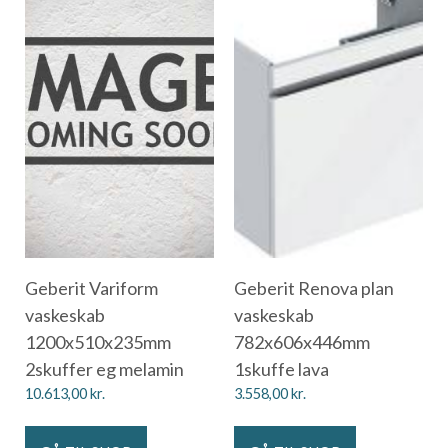
Geberit Variform
Geberit Renova plan
vaskeskab
vaskeskab
1200x510x235mm
782x606x446mm
2skuffer eg melamin
1skuffe lava
10.613,00
kr.
3.558,00
kr.