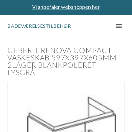
Vi anbefaler webshoppen her
BADEVÆRELSESTILBEHØR
GEBERIT RENOVA COMPACT
VASKESKAB 597X397X605MM
2LÅGER BLANKPOLERET
LYSGRÅ