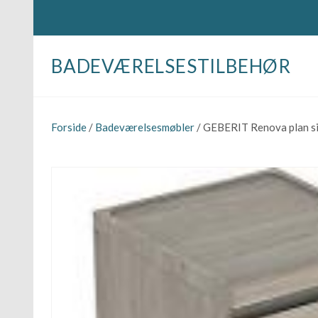
BADEVÆRELSESTILBEHØR
Forside
/
Badeværelsesmøbler
/ GEBERIT Renova plan si