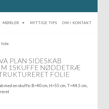
MØBLER
NYTTIGE TIPS
OM / KONTAKT
 folie
VA PLAN SIDESKAB
MM 1SKUFFE NØDDETRÆ
STRUKTURERET FOLIE
ab med en skuffe: B=40 cm, H=55 cm, T=44.5 cm,
ureret