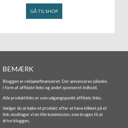
GÅ TIL SHOP
BEMÆRK
Bloggen er reklamefinansieret. Der annonceres således
i form af affiliate links og andet sponseret indhold.
Alle produktlinks er som udgangspunkt affiliate links.
Vælger du at købe et produkt, efter at have klikket på et
link, modtager vi en lille kommission, som bruges til at
drive bloggen.