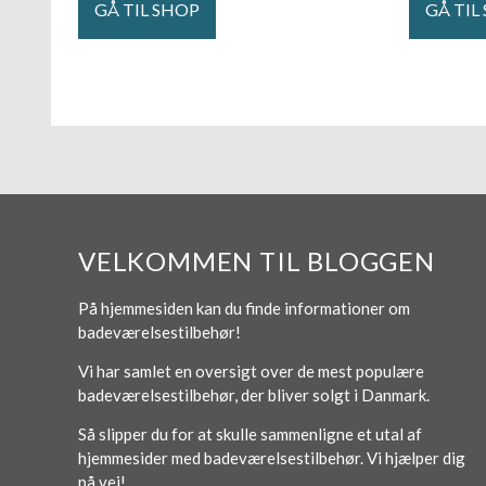
GÅ TIL SHOP
GÅ TIL
VELKOMMEN TIL BLOGGEN
På hjemmesiden kan du finde informationer om
badeværelsestilbehør!
Vi har samlet en oversigt over de mest populære
badeværelsestilbehør, der bliver solgt i Danmark.
Så slipper du for at skulle sammenligne et utal af
hjemmesider med badeværelsestilbehør. Vi hjælper dig
på vej!