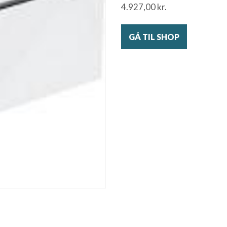
4.927,00
kr.
GÅ TIL SHOP