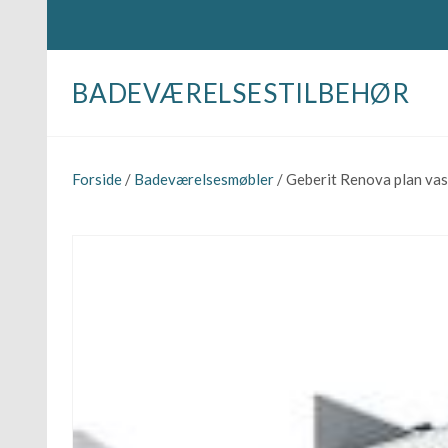
BADEVÆRELSESTILBEHØR
Forside
/
Badeværelsesmøbler
/ Geberit Renova plan va