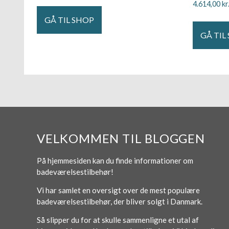
4.614,00
kr
GÅ TIL SHOP
GÅ TIL
VELKOMMEN TIL BLOGGEN
På hjemmesiden kan du finde informationer om
badeværelsestilbehør!
Vi har samlet en oversigt over de mest populære
badeværelsestilbehør, der bliver solgt i Danmark.
Så slipper du for at skulle sammenligne et utal af