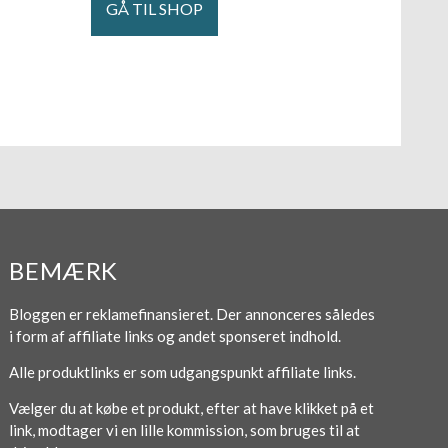
GÅ TIL SHOP
BEMÆRK
Bloggen er reklamefinansieret. Der annonceres således
i form af affiliate links og andet sponseret indhold.
Alle produktlinks er som udgangspunkt affiliate links.
Vælger du at købe et produkt, efter at have klikket på et
link, modtager vi en lille kommission, som bruges til at