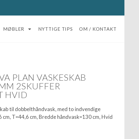
MØBLER
NYTTIGE TIPS
OM / KONTAKT
VA PLAN VASKESKAB
6MM 2SKUFFER
T HVID
kab til dobbelthåndvask, med to indvendige
,6 cm, T=44,6 cm, Bredde håndvask=130 cm, Hvid