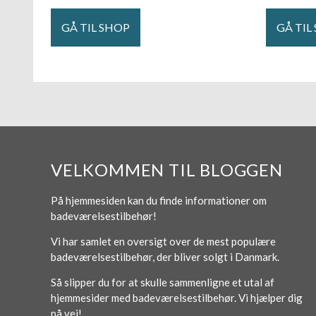
GÅ TIL SHOP
GÅ TIL
VELKOMMEN TIL BLOGGEN
På hjemmesiden kan du finde informationer om
badeværelsestilbehør!
Vi har samlet en oversigt over de mest populære
badeværelsestilbehør, der bliver solgt i Danmark.
Så slipper du for at skulle sammenligne et utal af
hjemmesider med badeværelsestilbehør. Vi hjælper dig
på vej!