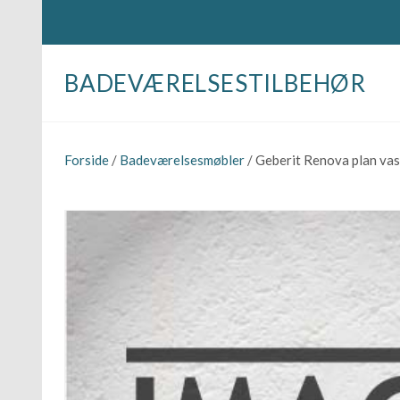
BADEVÆRELSESTILBEHØR
Forside
/
Badeværelsesmøbler
/ Geberit Renova plan v