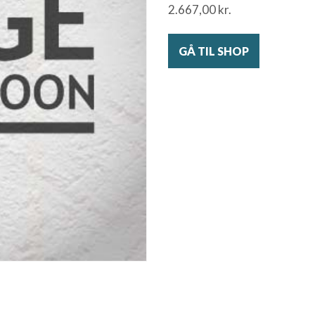
2.667,00
kr.
GÅ TIL SHOP