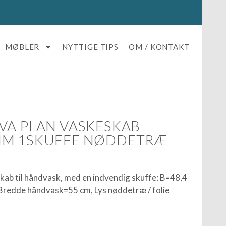
MØBLER
NYTTIGE TIPS
OM / KONTAKT
VA PLAN VASKESKAB
MM 1SKUFFE NØDDETRÆ
ab til håndvask, med en indvendig skuffe: B=48,4
Bredde håndvask=55 cm, Lys nøddetræ / folie