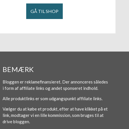
GÅ TIL SHOP
BEMÆRK
Bloggen er reklamefinansieret. Der annonceres således
i form af affiliate links og andet sponseret indhold.
Alle produktlinks er som udgangspunkt affiliate links.
Vælger du at købe et produkt, efter at have klikket på et
link, modtager vi en lille kommission, som bruges til at
drive bloggen.