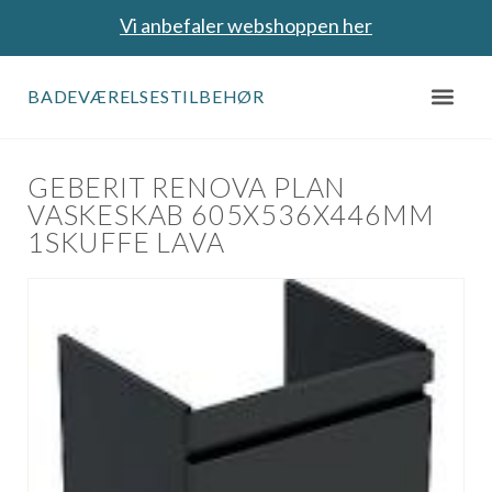
Vi anbefaler webshoppen her
BADEVÆRELSESTILBEHØR
GEBERIT RENOVA PLAN
VASKESKAB 605X536X446MM
1SKUFFE LAVA