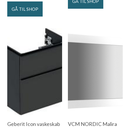
GÅ TIL SHOP
GÅ TIL SHOP
Geberit Icon vaskeskab
VCM NORDIC Malira