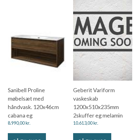
Sanibell Proline
Geberit Variform
møbelsæt med
vaskeskab
håndvask. 120x46cm
1200x510x235mm
cabana eg
2skuffer eg melamin
8.990,00
kr.
10.613,00
kr.