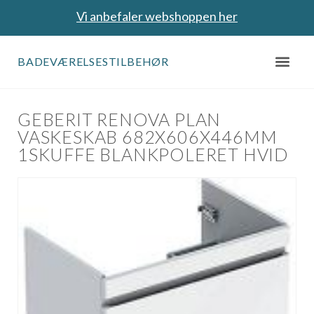
Vi anbefaler webshoppen her
BADEVÆRELSESTILBEHØR
GEBERIT RENOVA PLAN
VASKESKAB 682X606X446MM
1SKUFFE BLANKPOLERET HVID