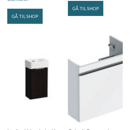
GÅ TIL SHOP
GÅ TIL SHOP