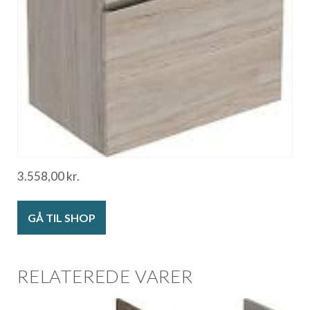
3.558,00
kr.
GÅ TIL SHOP
RELATEREDE VARER