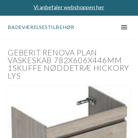
Vi anbefaler webshoppen her
BADEVÆRELSESTILBEHØR
GEBERIT RENOVA PLAN
VASKESKAB 782X606X446MM
1SKUFFE NØDDETRÆ HICKORY
LYS