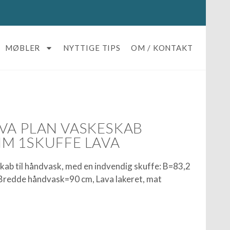
MØBLER
NYTTIGE TIPS
OM / KONTAKT
VA PLAN VASKESKAB
M 1SKUFFE LAVA
ab til håndvask, med en indvendig skuffe: B=83,2
Bredde håndvask=90 cm, Lava lakeret, mat