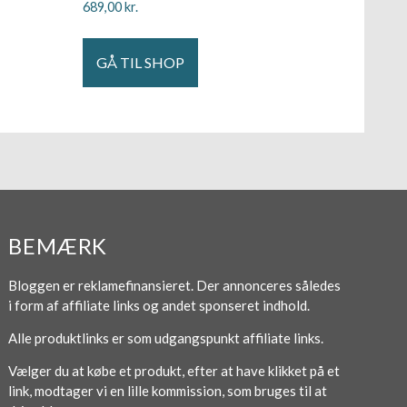
689,00
kr.
GÅ TIL SHOP
BEMÆRK
Bloggen er reklamefinansieret. Der annonceres således
i form af affiliate links og andet sponseret indhold.
Alle produktlinks er som udgangspunkt affiliate links.
Vælger du at købe et produkt, efter at have klikket på et
link, modtager vi en lille kommission, som bruges til at