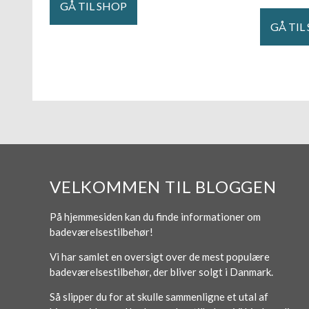
GÅ TIL SHOP
GÅ TIL
VELKOMMEN TIL BLOGGEN
På hjemmesiden kan du finde informationer om
badeværelsestilbehør!
Vi har samlet en oversigt over de mest populære
badeværelsestilbehør, der bliver solgt i Danmark.
Så slipper du for at skulle sammenligne et utal af