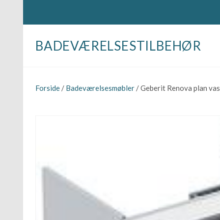
BADEVÆRELSESTILBEHØR
Forside
/
Badeværelsesmøbler
/ Geberit Renova plan v