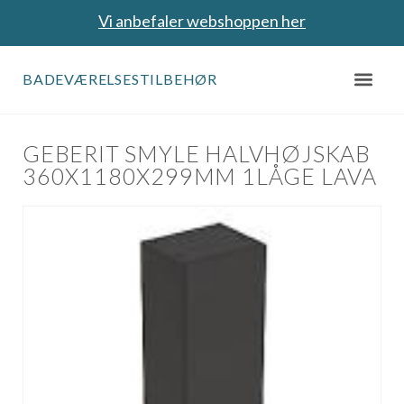
Vi anbefaler webshoppen her
BADEVÆRELSESTILBEHØR
GEBERIT SMYLE HALVHØJSKAB
360X1180X299MM 1LÅGE LAVA