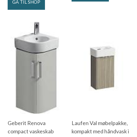
GÅ TIL SHOP
Geberit Renova
Laufen Val møbelpakke,
compact vaskeskab
kompakt med håndvask i