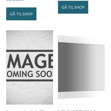
GÅ TIL SHOP
GÅ TIL SHOP