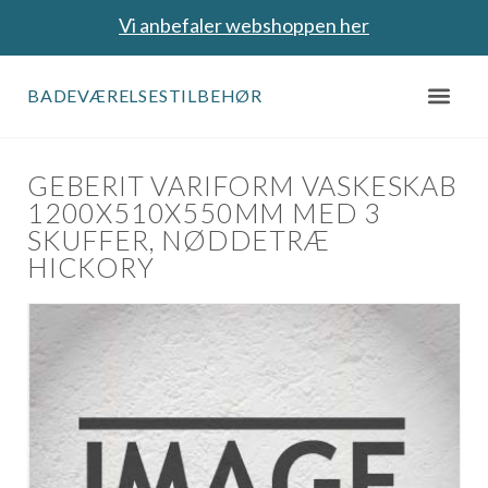
Vi anbefaler webshoppen her
BADEVÆRELSESTILBEHØR
GEBERIT VARIFORM VASKESKAB
1200X510X550MM MED 3
SKUFFER, NØDDETRÆ
HICKORY