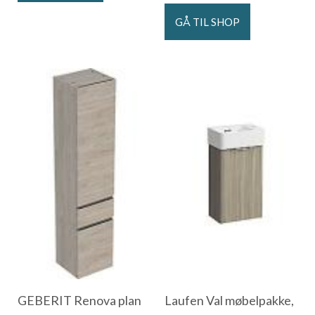
GÅ TIL SHOP
GEBERIT Renova plan
Laufen Val møbelpakke,