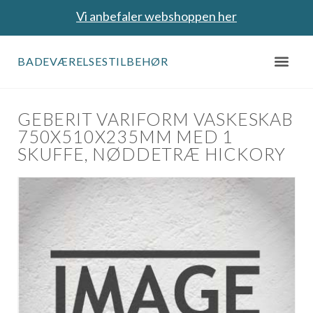
Vi anbefaler webshoppen her
BADEVÆRELSESTILBEHØR
GEBERIT VARIFORM VASKESKAB
750X510X235MM MED 1
SKUFFE, NØDDETRÆ HICKORY