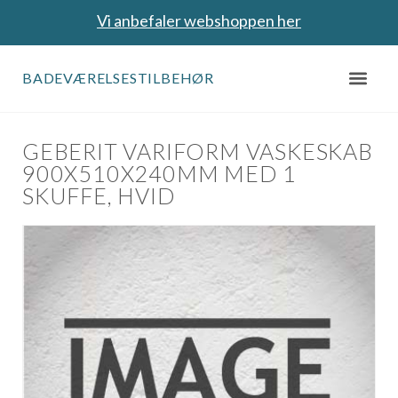
Vi anbefaler webshoppen her
BADEVÆRELSESTILBEHØR
GEBERIT VARIFORM VASKESKAB
900X510X240MM MED 1
SKUFFE, HVID