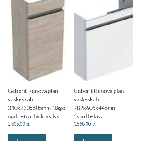
Geberit Renova plan
Geberit Renova plan
vaskeskab
vaskeskab
310x220x605mm 1låge
782x606x446mm
nøddetræ hickory lys
1skuffe lava
1.605,00
kr.
3.558,00
kr.