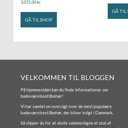
3.072,00
kr.
GÅ TIL
GÅ TIL SHOP
VELKOMMEN TIL BLOGGEN
På hjemmesiden kan du finde informationer om
badeværelsestilbehør!
Vi har samlet en oversigt over de mest populære
badeværelsestilbehør, der bliver solgt i Danmark.
Så slipper du for at skulle sammenligne et utal af