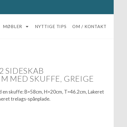
MØBLER
NYTTIGE TIPS
OM / KONTAKT
2 SIDESKAB
M MED SKUFFE, GREIGE
d en skuffe: B=58cm, H=20cm, T=46.2cm, Lakeret
eret trelags-spånplade.