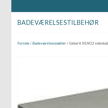
BADEVÆRELSESTILBEHØR
Forside
/
Badeværelsesmøbler
/ Geberit XENO2 sideska