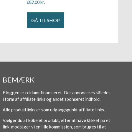
689,00
kr.
GÅ TIL SHOP
BEMÆRK
Bloggen er reklamefinansieret. Der annonceres således
i form af affiliate links og andet sponseret indhold.
Alle produktlinks er som udgangspunkt affiliate links.
Vælger du at købe et produkt, efter at have klikket på et
link, modtager vi en lille kommission, som bruges til at