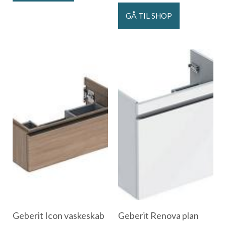
GÅ TIL SHOP
Geberit Icon vaskeskab
Geberit Renova plan