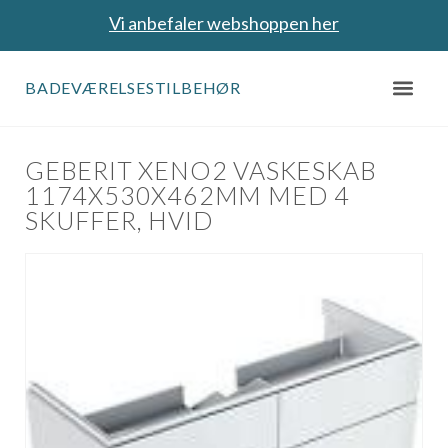
Vi anbefaler webshoppen her
BADEVÆRELSESTILBEHØR
GEBERIT XENO2 VASKESKAB
1174X530X462MM MED 4
SKUFFER, HVID