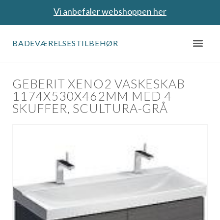
Vi anbefaler webshoppen her
BADEVÆRELSESTILBEHØR
GEBERIT XENO2 VASKESKAB
1174X530X462MM MED 4
SKUFFER, SCULTURA-GRÅ