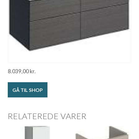
8.039,00
kr.
GÅ TIL SHOP
RELATEREDE VARER