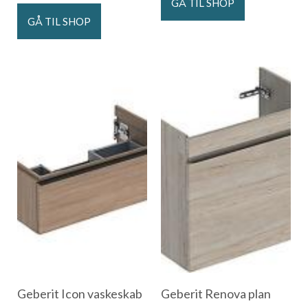
GÅ TIL SHOP
GÅ TIL SHOP
Geberit Icon vaskeskab
Geberit Renova plan