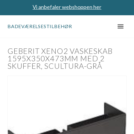
Vi anbefaler webshoppen her
BADEVÆRELSESTILBEHØR
GEBERIT XENO2 VASKESKAB
1595X350X473MM MED 2
SKUFFER, SCULTURA-GRÅ