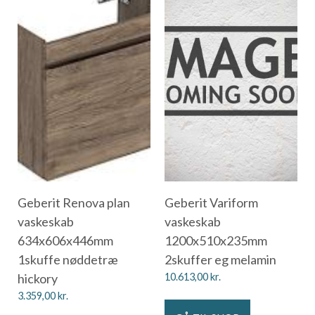
Geberit Renova plan
Geberit Variform
vaskeskab
vaskeskab
634x606x446mm
1200x510x235mm
1skuffe nøddetræ
2skuffer eg melamin
hickory
10.613,00
kr.
3.359,00
kr.