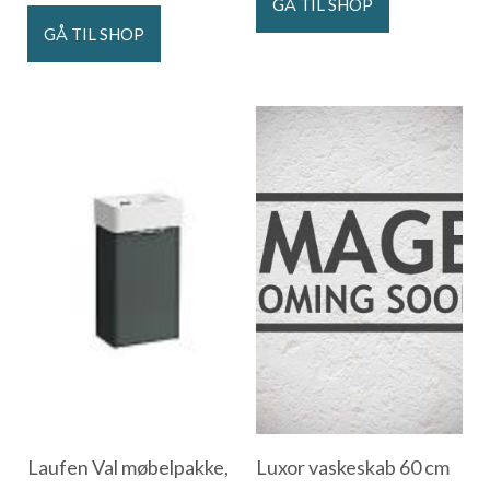
GÅ TIL SHOP
GÅ TIL SHOP
Laufen Val møbelpakke,
Luxor vaskeskab 60 cm