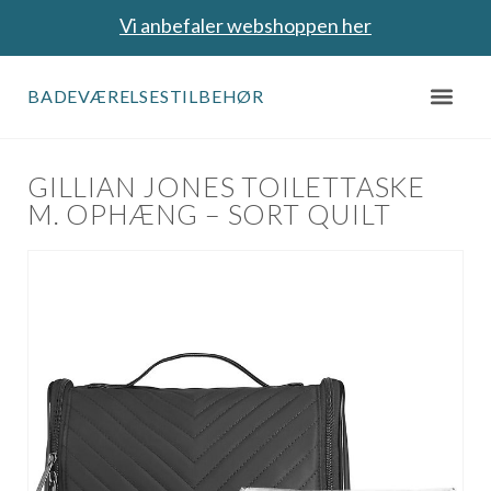
Vi anbefaler webshoppen her
BADEVÆRELSESTILBEHØR
GILLIAN JONES TOILETTASKE
M. OPHÆNG – SORT QUILT