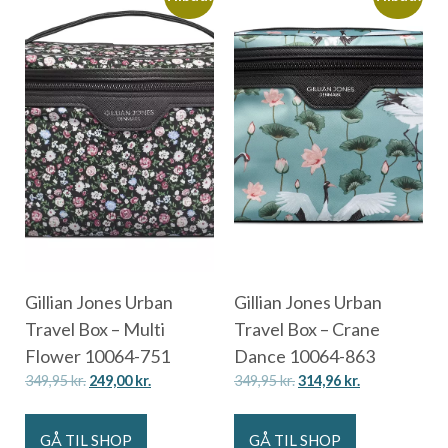
Gillian Jones Urban
Gillian Jones Urban
Travel Box – Multi
Travel Box – Crane
Flower 10064-751
Dance 10064-863
349,95
kr.
249,00
kr.
349,95
kr.
314,96
kr.
GÅ TIL SHOP
GÅ TIL SHOP