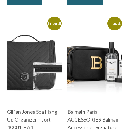
Tilbud!
Tilbud!
Gillian Jones Spa Hang
Balmain Paris
Up Organizer – sort
ACCESSORIES Balmain
10001-BA1
Accessories Signature