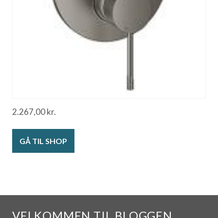
2.267,00
kr.
GÅ TIL SHOP
VELKOMMEN TIL BLOGGEN