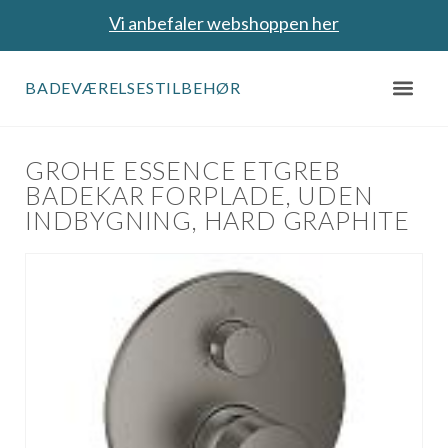
Vi anbefaler webshoppen her
BADEVÆRELSESTILBEHØR
GROHE ESSENCE ETGREB
BADEKAR FORPLADE, UDEN
INDBYGNING, HARD GRAPHITE