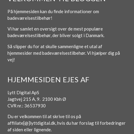
På hjemmesiden kan du finde informationer om
badeværelsestilbehør!
Vi har samlet en oversigt over de mest populære
badeværelsestilbehør, der bliver solgt i Danmark.
Så slipper du for at skulle sammenligne et utal af
hjemmesider med badeværelsestilbehør. Vi hjælper dig på
vej!
HJEMMESIDEN EJES AF
Lytt Digital ApS
Jagtvej 215 A, 9. 2100 Kbh Ø
CVR nr.: 36537930
Du er velkommen til at skrive til os på
affiliate[@]lyttdigital.dk, hvis du har forslag til forbedringer
af siden eller lignende.