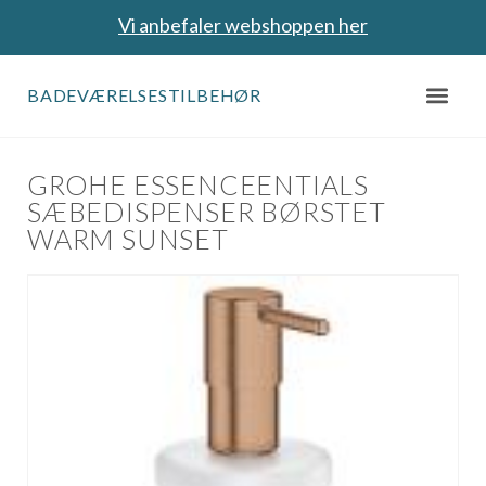
Vi anbefaler webshoppen her
BADEVÆRELSESTILBEHØR
GROHE ESSENCEENTIALS
SÆBEDISPENSER BØRSTET
WARM SUNSET