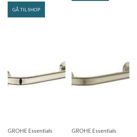
GÅ TIL SHOP
GROHE Essentials
GROHE Essentials