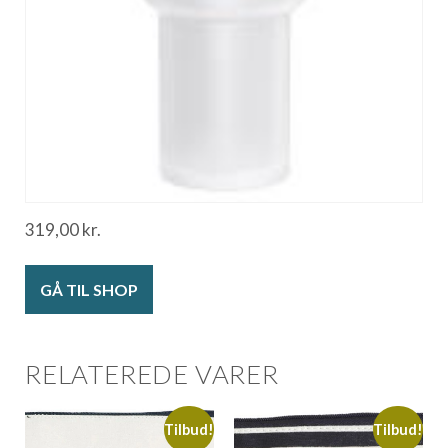
319,00
kr.
GÅ TIL SHOP
RELATEREDE VARER
Tilbud!
Tilbud!