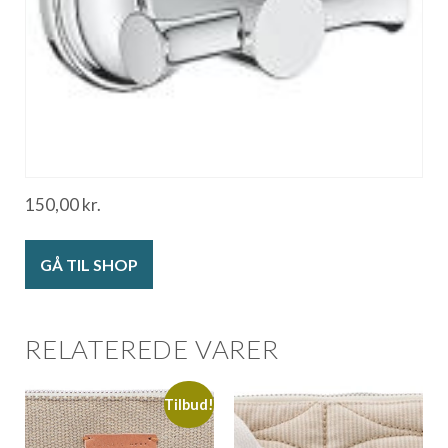
150,00
kr.
GÅ TIL SHOP
RELATEREDE VARER
Tilbud!