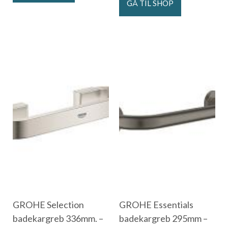
GÅ TIL SHOP
GROHE Selection
GROHE Essentials
badekargreb 336mm. –
badekargreb 295mm –