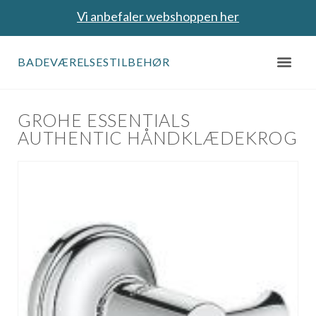
Vi anbefaler webshoppen her
BADEVÆRELSESTILBEHØR
GROHE ESSENTIALS
AUTHENTIC HÅNDKLÆDEKROG