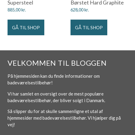
Supersteel
Børstet Hard Graphite
885,00
kr.
628,00
kr.
GÅ TIL SHOP
GÅ TIL SHOP
VELKOMMEN TIL BLOGGEN
På hjemmesiden kan du finde informationer om
badeværelsestilbehør!
Vi har samlet en oversigt over de mest populære
badeværelsestilbehør, der bliver solgt i Danmark.
Så slipper du for at skulle sammenligne et utal af
hjemmesider med badeværelsestilbehør. Vi hjælper dig på
vej!