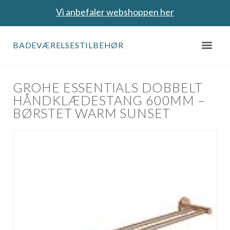
Vi anbefaler webshoppen her
BADEVÆRELSESTILBEHØR
GROHE ESSENTIALS DOBBELT
HÅNDKLÆDESTANG 600MM –
BØRSTET WARM SUNSET