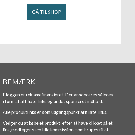
GÅ TIL SHOP
BEMÆRK
Bloggen er reklamefinansieret. Der annonceres således
i form af affiliate links og andet sponseret indhold.
Alle produktlinks er som udgangspunkt affiliate links.
Vælger du at købe et produkt, efter at have klikket på et
link, modtager vi en lille kommission, som bruges til at