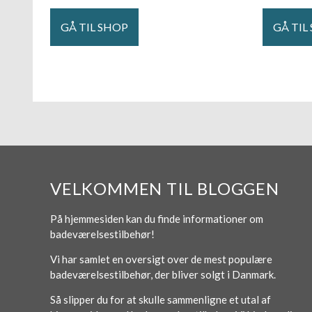
GÅ TIL SHOP
GÅ TIL
VELKOMMEN TIL BLOGGEN
På hjemmesiden kan du finde informationer om
badeværelsestilbehør!
Vi har samlet en oversigt over de mest populære
badeværelsestilbehør, der bliver solgt i Danmark.
Så slipper du for at skulle sammenligne et utal af