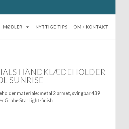
MØBLER
NYTTIGE TIPS
OM / KONTAKT
TIALS HÅNDKLÆDEHOLDER
OL SUNRISE
holder materiale: metal 2 armet, svingbar 439
r Grohe StarLight-finish