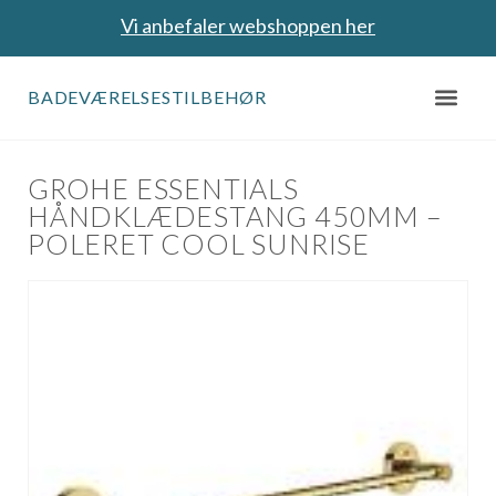
Vi anbefaler webshoppen her
BADEVÆRELSESTILBEHØR
GROHE ESSENTIALS
HÅNDKLÆDESTANG 450MM –
POLERET COOL SUNRISE