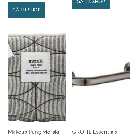
GÅ TIL SHOP
GÅ TIL SHOP
Makeup Pung Meraki
GROHE Essentials