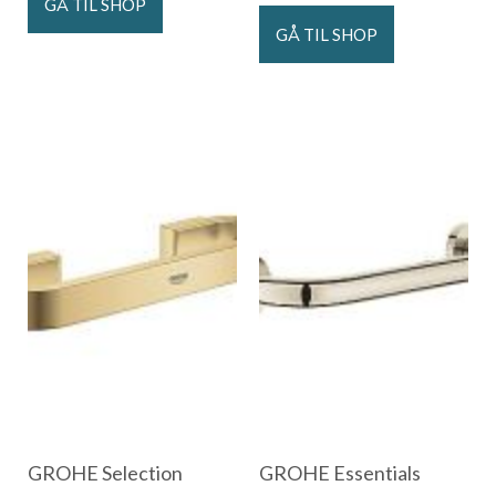
GÅ TIL SHOP
GÅ TIL SHOP
GROHE Selection
GROHE Essentials