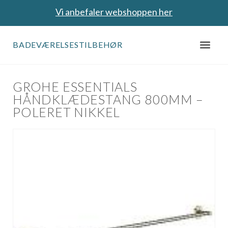
Vi anbefaler webshoppen her
BADEVÆRELSESTILBEHØR
GROHE ESSENTIALS
HÅNDKLÆDESTANG 800MM –
POLERET NIKKEL