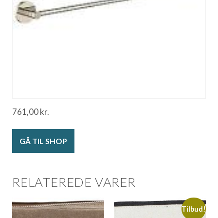
761,00
kr.
GÅ TIL SHOP
RELATEREDE VARER
Tilbud!