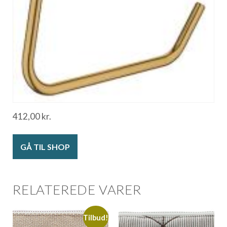
412,00
kr.
GÅ TIL SHOP
RELATEREDE VARER
Tilbud!