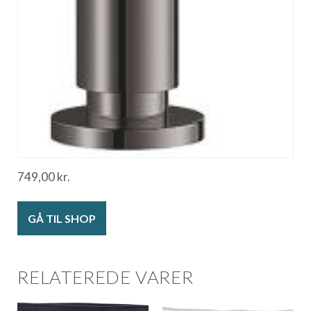
749,00
kr.
GÅ TIL SHOP
RELATEREDE VARER