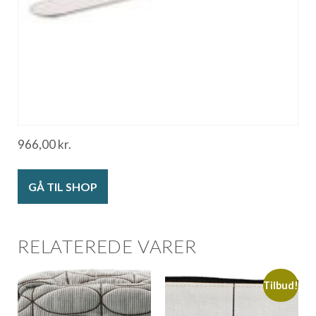
966,00
kr.
GÅ TIL SHOP
RELATEREDE VARER
Tilbud!