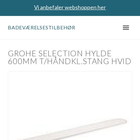
Vi anbefaler webshoppen her
BADEVÆRELSESTILBEHØR
GROHE SELECTION HYLDE
600MM T/HÅNDKL.STANG HVID