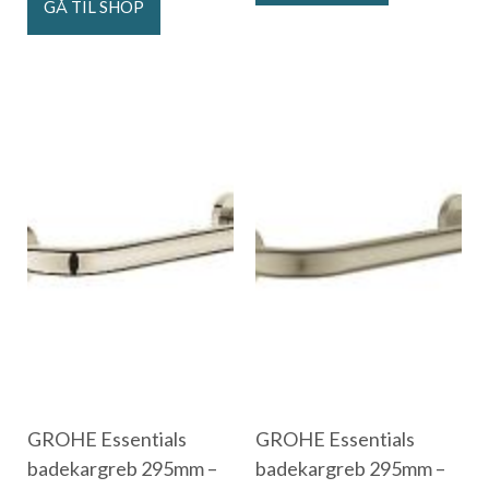
GÅ TIL SHOP
GROHE Essentials
GROHE Essentials
badekargreb 295mm –
badekargreb 295mm –