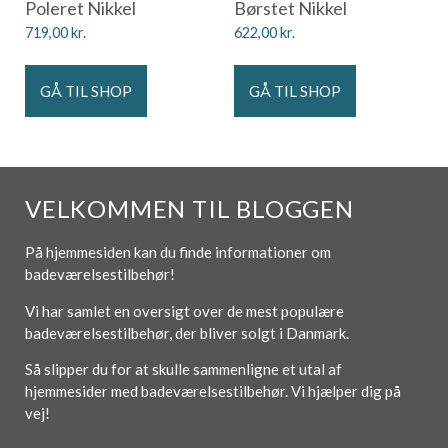
Poleret Nikkel
Børstet Nikkel
719,00
kr.
622,00
kr.
GÅ TIL SHOP
GÅ TIL SHOP
VELKOMMEN TIL BLOGGEN
På hjemmesiden kan du finde informationer om
badeværelsestilbehør!
Vi har samlet en oversigt over de mest populære
badeværelsestilbehør, der bliver solgt i Danmark.
Så slipper du for at skulle sammenligne et utal af
hjemmesider med badeværelsestilbehør. Vi hjælper dig på
vej!