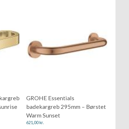
kargreb
GROHE Essentials
sunrise
badekargreb 295mm – Børstet
Warm Sunset
621,00
kr.