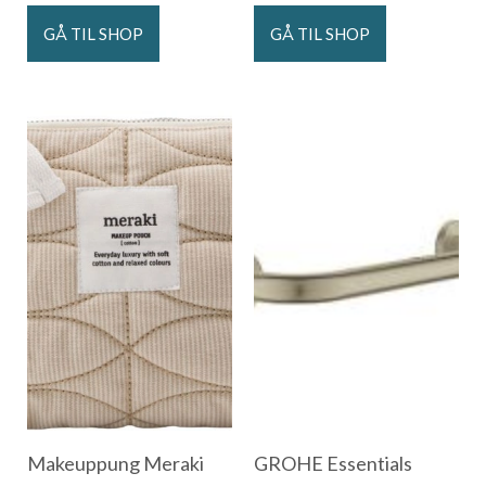
GÅ TIL SHOP
GÅ TIL SHOP
Makeuppung Meraki
GROHE Essentials