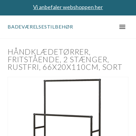
Vi anbefaler webshoppen her
BADEVÆRELSESTILBEHØR
HÅNDKLÆDETØRRER,
FRITSTÅENDE, 2 STÆNGER,
RUSTFRI, 66X20X110CM, SORT