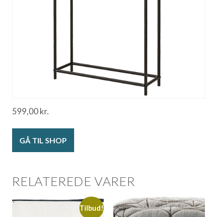
599,00
kr.
GÅ TIL SHOP
RELATEREDE VARER
Tilbud!