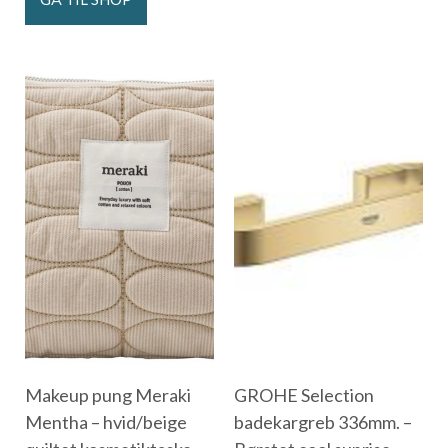
Makeup pung Meraki
GROHE Selection
Mentha – hvid/beige
badekargreb 336mm. –