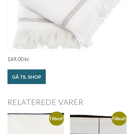
169,00
kr.
GÅ TIL SHOP
RELATEREDE VARER
Tilbud!
Tilbud!