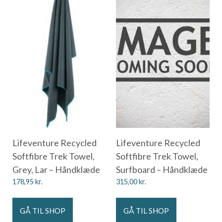
Lifeventure Recycled
Lifeventure Recycled
Softfibre Trek Towel,
Softfibre Trek Towel,
Grey, Lar – Håndklæde
Surfboard – Håndklæde
178,95
kr.
315,00
kr.
GÅ TIL SHOP
GÅ TIL SHOP